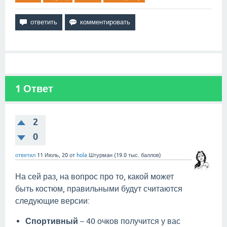
1
Ответ
2
0
ответил
11 Июль, 20
от
hola
Штурман
(
19.0 тыс.
баллов)
На сей раз, на вопрос про то, какой может
быть костюм, правильными будут считаются
следующие версии:
Спортивный
– 40 очков получится у вас