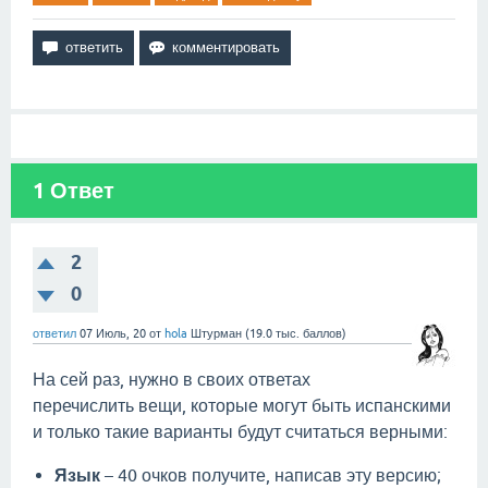
1
Ответ
2
0
ответил
07 Июль, 20
от
hola
Штурман
(
19.0 тыс.
баллов)
На сей раз, нужно в своих ответах
перечислить вещи, которые могут быть испанскими
и только такие варианты будут считаться верными:
Язык
– 40 очков получите, написав эту версию;