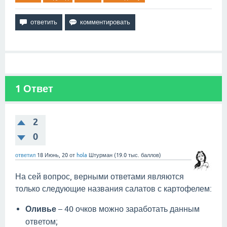
1
Ответ
2
0
ответил
18 Июнь, 20
от
hola
Штурман
(
19.0 тыс.
баллов)
На сей вопрос, верными ответами являются
только следующие названия салатов с картофелем:
Оливье
– 40 очков можно заработать данным
ответом;