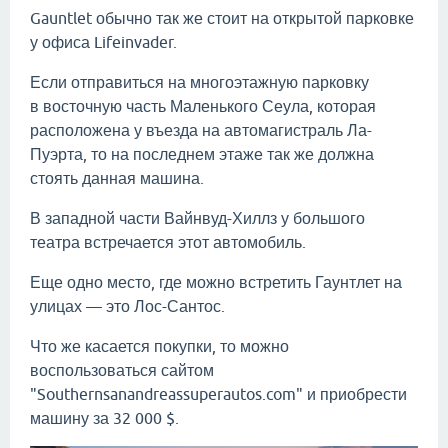
Gauntlet обычно так же стоит на открытой парковке
у офиса Lifeinvader.
Если отправиться на многоэтажную парковку
в восточную часть Маленького Сеула, которая
расположена у въезда на автомагистраль Ла-
Пуэрта, то на последнем этаже так же должна
стоять данная машина.
В западной части Вайнвуд-Хиллз у большого
театра встречается этот автомобиль.
Еще одно место, где можно встретить Гаунтлет на
улицах — это Лос-Сантос.
Что же касается покупки, то можно
воспользоваться сайтом
"Southernsanandreassuperautos.com" и приобрести
машину за 32 000 $.