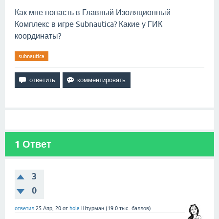
Как мне попасть в Главный Изоляционный
Комплекс в игре Subnautica? Какие у ГИК
координаты?
subnautica
1
Ответ
3
0
ответил
25 Апр, 20
от
hola
Штурман
(
19.0 тыс.
баллов)