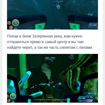
Попав в биом Затерянная река, вам нужно
отправиться прямо в самый центр и вы там
найдете череп, а так же часть скелетам с лапами.