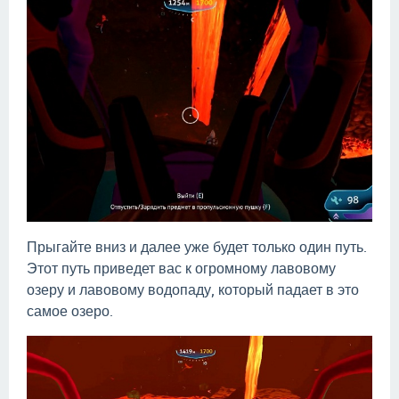
Прыгайте вниз и далее уже будет только один путь.
Этот путь приведет вас к огромному лавовому
озеру и лавовому водопаду, который падает в это
самое озеро.