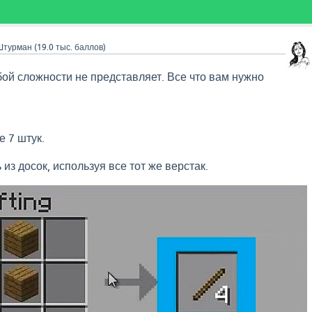
Штурман
(
19.0 тыс.
баллов)
ой сложности не представляет. Все что вам нужно
е 7 штук.
из досок, используя все тот же верстак.