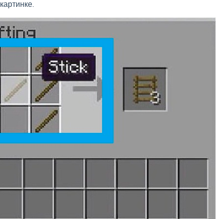
 картинке.