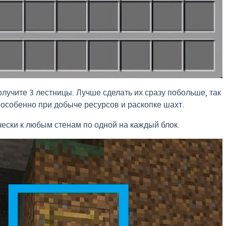
олучите 3 лестницы. Лучше сделать их сразу побольше, так
 особенно при добыче ресурсов и раскопке шахт.
чески к любым стенам по одной на каждый блок.