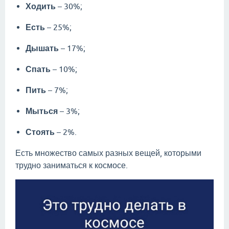
Ходить
– 30%;
Есть
– 25%;
Дышать
– 17%;
Спать
– 10%;
Пить
– 7%;
Мыться
– 3%;
Стоять
– 2%.
Есть множество самых разных вещей, которыми
трудно заниматься к космосе.