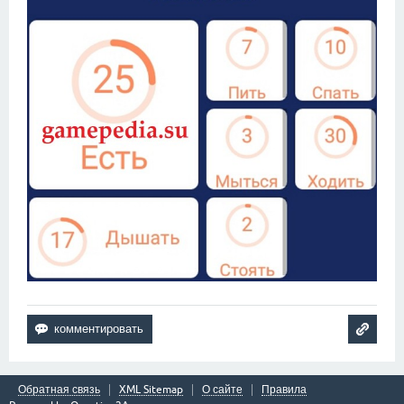
Обратная связь
XML Sitemap
О сайте
Правила