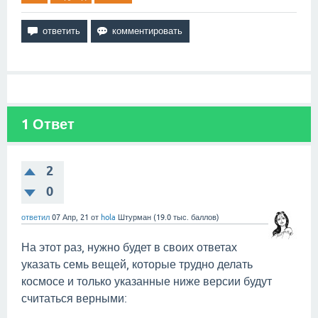
1
Ответ
2
0
ответил
07 Апр, 21
от
hola
Штурман
(
19.0 тыс.
баллов)
На этот раз, нужно будет в своих ответах
указать семь вещей, которые трудно делать
космосе и только указанные ниже версии будут
считаться верными: