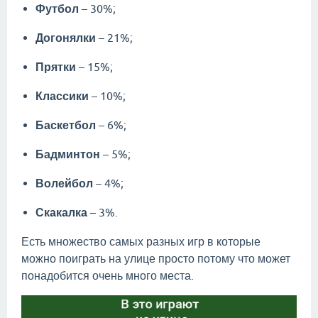
Футбол
– 30%;
Догонялки
– 21%;
Прятки
– 15%;
Классики
– 10%;
Баскетбол
– 6%;
Бадминтон
– 5%;
Волейбол
– 4%;
Скакалка
– 3%.
Есть множество самых разных игр в которые
можно поиграть на улице просто потому что может
понадобится очень много места.