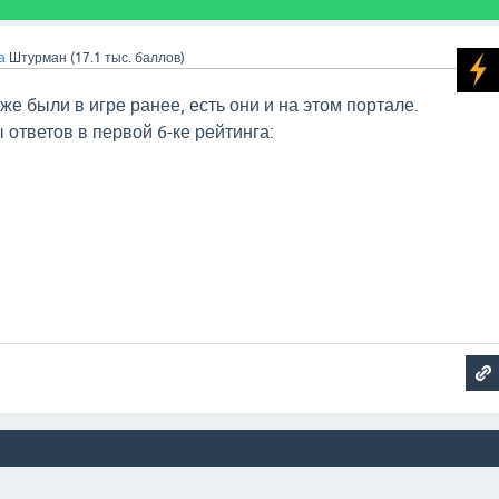
а
Штурман
(
17.1 тыс.
баллов)
е были в игре ранее, есть они и на этом портале.
ответов в первой 6-ке рейтинга:
а