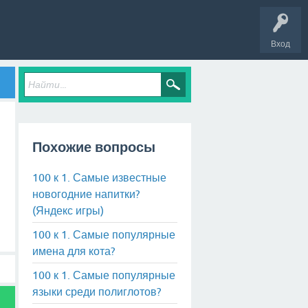
Вход
Похожие вопросы
100 к 1. Самые известные
новогодние напитки?
(Яндекс игры)
100 к 1. Самые популярные
имена для кота?
100 к 1. Самые популярные
языки среди полиглотов?