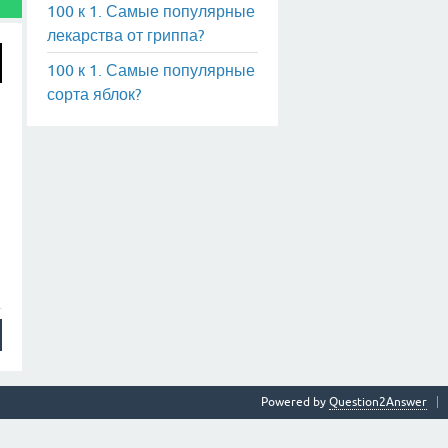
100 к 1. Самые популярные
лекарства от гриппа?
100 к 1. Самые популярные
сорта яблок?
Powered by
Question2Answer