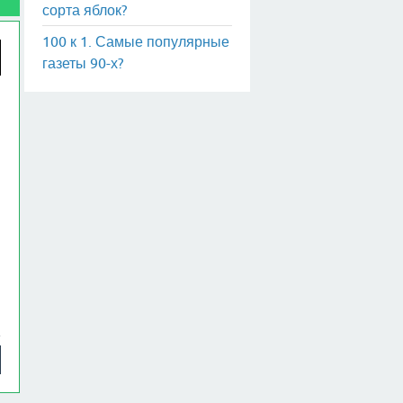
сорта яблок?
100 к 1. Самые популярные
газеты 90-х?