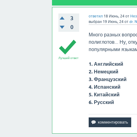
ответил
18 Июнь, 24
от
Нез
3
выбран
19 Июнь, 24
от
dr. 
0
Много разных вопрос
полиглотов... Ну, от
популярными языками
Лучший ответ
1. Английский
2. Немецкий
3. Французский
4. Испанский
5. Китайский
6. Русский