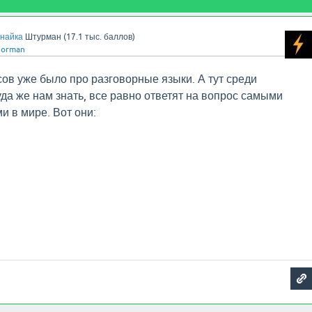
найка
Штурман
(
17.1 тыс.
баллов)
Norman
ов уже было про разговорные языки. А тут среди
куда же нам знать, все равно ответят на вопрос самыми
 в мире. Вот они: