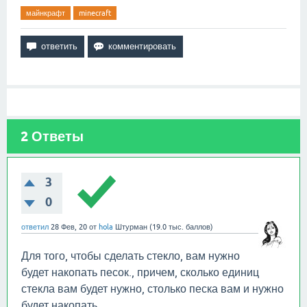
майнкрафт
minecraft
2
Ответы
3
0
ответил
28 Фев, 20
от
hola
Штурман
(
19.0 тыс.
баллов)
Для того, чтобы сделать стекло, вам нужно
будет накопать песок., причем, сколько единиц
стекла вам будет нужно, столько песка вам и нужно
будет накопать.