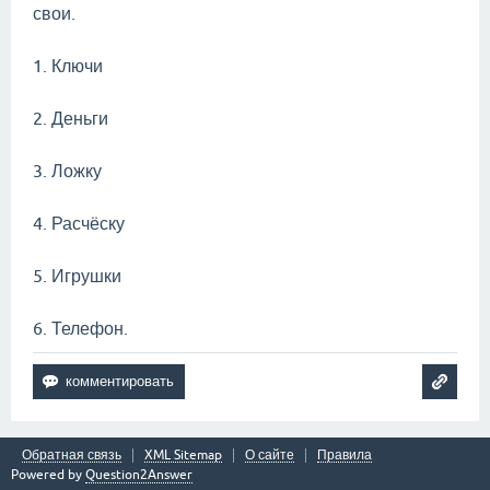
свои.
1. Ключи
2. Деньги
3. Ложку
4. Расчёску
5. Игрушки
6. Телефон.
Обратная связь
XML Sitemap
О сайте
Правила
Powered by
Question2Answer