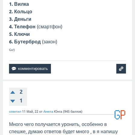
1. Вилка
2. Кольцо
3. Деньги
4. Телефон
(смартфон)
5. Ключи
6. Бутерброд
(закон)
Go!)
2
1
ответил
11 Май, 22
от
Анюта
Юнга
(
945
баллов)
Много чего получается уронить, особенно в
спешке, думаю ответов будет много , в я напишу