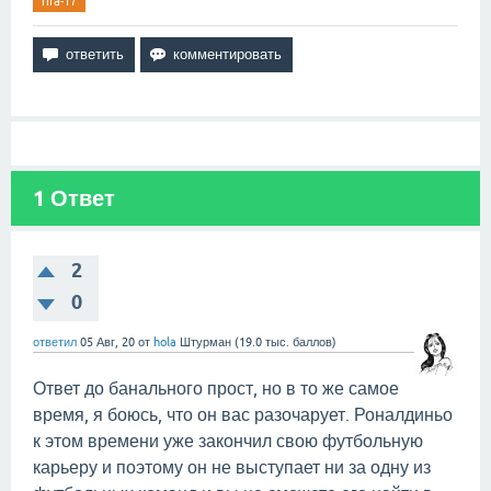
fifa-17
1
Ответ
2
0
ответил
05 Авг, 20
от
hola
Штурман
(
19.0 тыс.
баллов)
Ответ до банального прост, но в то же самое
время, я боюсь, что он вас разочарует. Роналдиньо
к этом времени уже закончил свою футбольную
карьеру и поэтому он не выступает ни за одну из