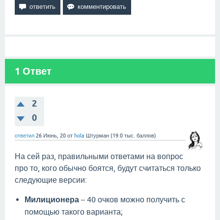
1
Ответ
2
0
ответил
26 Июнь, 20
от
hola
Штурман
(
19.0 тыс.
баллов)
На сей раз, правильными ответами на вопрос
про то, кого обычно боятся, будут считаться только
следующие версии:
Милиционера
– 40 очков можно получить с
помощью такого варианта;