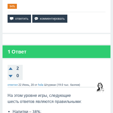
94%
1
Ответ
2
0
ответил
22 Июнь, 20
от
hola
Штурман
(
19.0 тыс.
баллов)
На этом уровне игры, следующие
шесть ответов являются правильными:
Напитки – 38%;