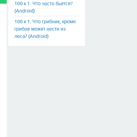
100 к 1. Что часто бьется?
(Android)
100 к 1. Что грибник, кроме
грибов может нести из
леса? (Android)