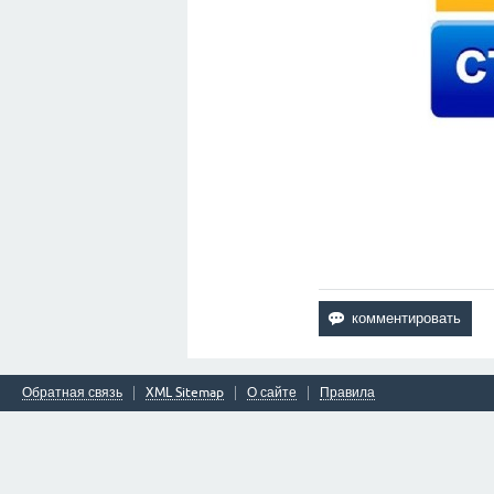
Обратная связь
XML Sitemap
О сайте
Правила