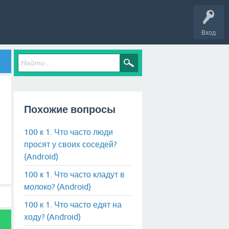
Вход
Похожие вопросы
100 к 1. Что часто люди
просят у своих соседей?
(Android)
100 к 1. Что часто кладут в
молоко? (Android)
100 к 1. Что часто едят на
ходу? (Android)