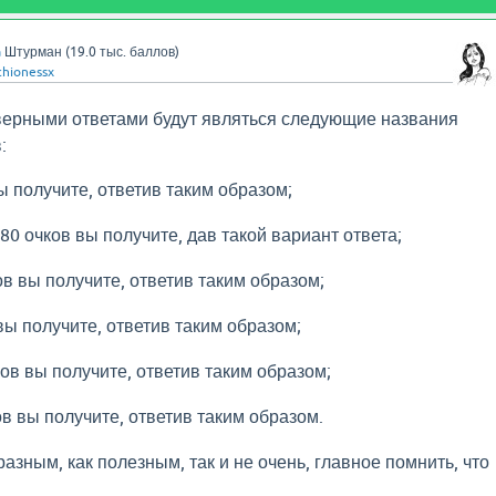
a
Штурман
(
19.0 тыс.
баллов)
hionessx
верными ответами будут являться следующие названия
:
ы получите, ответив таким образом;
80 очков вы получите, дав такой вариант ответа;
ов вы получите, ответив таким образом;
вы получите, ответив таким образом;
ов вы получите, ответив таким образом;
ов вы получите, ответив таким образом.
азным, как полезным, так и не очень, главное помнить, что