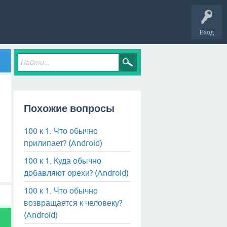
Вход
Похожие вопросы
100 к 1. Что обычно
прилипает? (Android)
100 к 1. Куда обычно
добавляют орехи? (Android)
100 к 1. Что обычно
возвращается к человеку?
(Android)