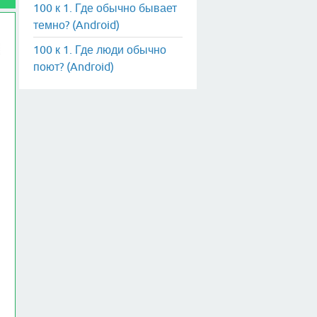
100 к 1. Где обычно бывает
темно? (Android)
100 к 1. Где люди обычно
поют? (Android)