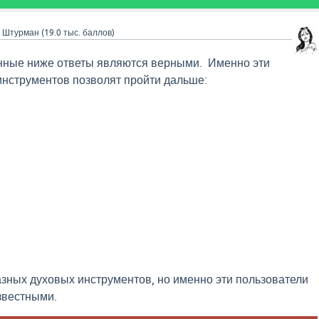
a
Штурман
(
19.0 тыс.
баллов)
анные ниже ответы являются верными. Именно эти
нструментов позволят пройти дальше:
зных духовых инструментов, но именно эти пользователи
звестными.