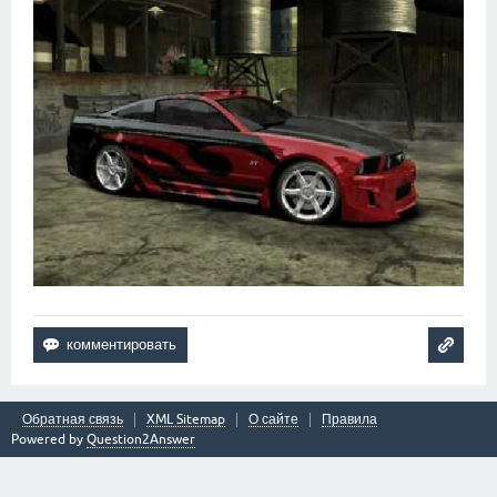
Обратная связь
XML Sitemap
О сайте
Правила
Powered by
Question2Answer