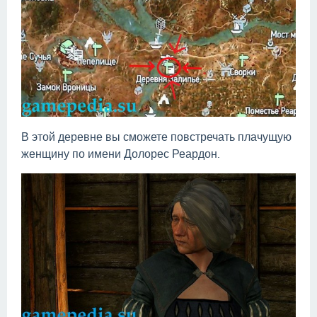
В этой деревне вы сможете повстречать плачущую
женщину по имени Долорес Реардон.