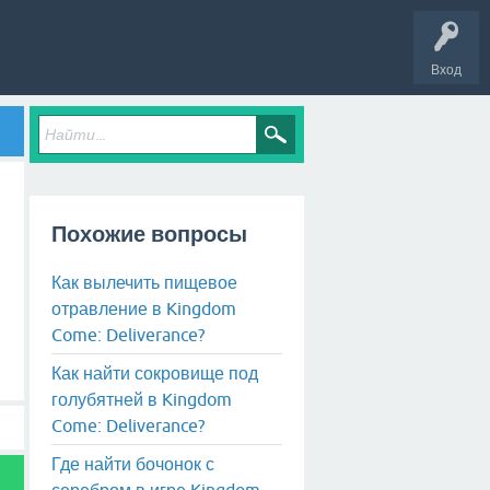
Вход
Похожие вопросы
Как вылечить пищевое
отравление в Kingdom
Come: Deliverance?
Как найти сокровище под
голубятней в Kingdom
Come: Deliverance?
Где найти бочонок с
серебром в игре Kingdom