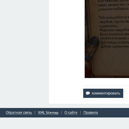
Обратная связь
XML Sitemap
О сайте
Правила