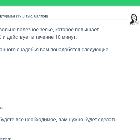
Штурман
(
19.0 тыс.
баллов)
овольно полезное зелье, которое повышает
и действует в течение 10 минут.
данного снадобья вам понадобятся следующие
;
ь.
будете все необходимое, вам нужно будет сделать
отел;