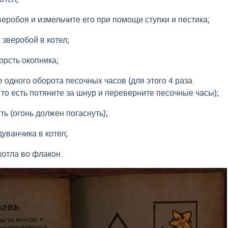
веробоя и измельчите его при помощи ступки и пестика;
зверобой в котел;
орсть окопника;
е одного оборота песочных часов (для этого 4 раза
 то есть потяните за шнур и переверните песочные часы);
ть (огонь должен погаснуть);
дуванчика в котел;
котла во флакон.