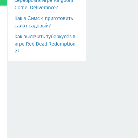
Come: Deliverance?
Как в Симс 4 приготовить
салат садовый?
Как вылечить туберкулёз в
игре Red Dead Redemption
2?