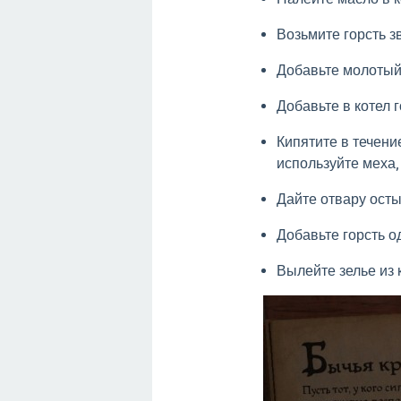
Возьмите горсть з
Добавьте молотый 
Добавьте в котел г
Кипятите в течени
используйте меха,
Дайте отвару осты
Добавьте горсть о
Вылейте зелье из 