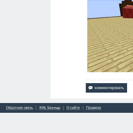
Обратная связь
XML Sitemap
О сайте
Правила