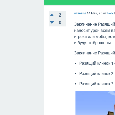
ответил
14 Май, 20
от
hola
2
0
Заклинание Разящий 
наносит урон всем в
игроки или мобы, ко
и будут отброшены.
Заклинание Разящий 
Разящий клинок 1 
Разящий клинок 2 
Разящий клинок 3 