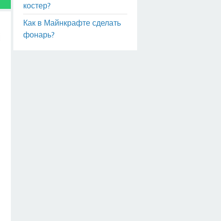
костер?
Как в Майнкрафте сделать
фонарь?
,