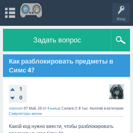
Вход
Задать вопрос
Как разблокировать предметы в
Симс 4?
1
0
спросил
07 Май, 20
от
Kewlcat
Салага
(
1.8 тыс.
баллов)
в категории
Симуляторы жизни
Какой код нужно ввести, чтобы разблокировать