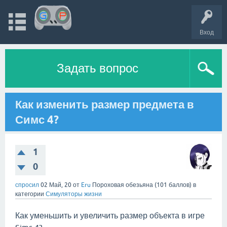
Вход
Задать вопрос
Как изменить размер предмета в
Симс 4?
1
0
спросил
02 Май, 20
от
Eru
Пороховая обезьяна
(
101
баллов)
в
категории
Симуляторы жизни
Как уменьшить и увеличить размер объекта в игре