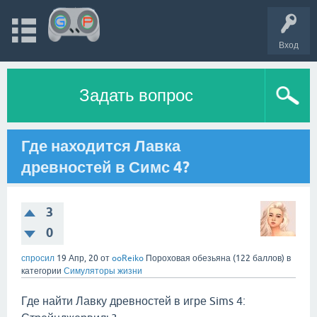
Вход
Задать вопрос
Где находится Лавка
древностей в Симс 4?
3
0
спросил
19 Апр, 20
от
ooReiko
Пороховая обезьяна
(
122
баллов)
в
категории
Симуляторы жизни
Где найти Лавку древностей в игре Sims 4: