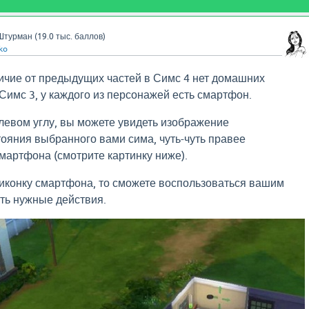
Штурман
(
19.0 тыс.
баллов)
ko
тличие от предыдущих частей в Симс 4 нет домашних
 Симс 3, у каждого из персонажей есть смартфон.
левом углу, вы можете увидеть изображение
ояния выбранного вами сима, чуть-чуть правее
мартфона (смотрите картинку ниже).
иконку смартфона, то сможете воспользоваться вашим
ть нужные действия.