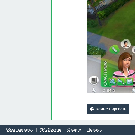
Обратная связь
XML Sitemap
О сайте
Правила