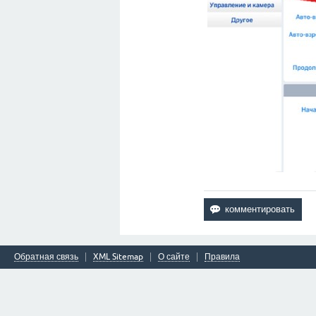
Обратная связь
XML Sitemap
О сайте
Правила