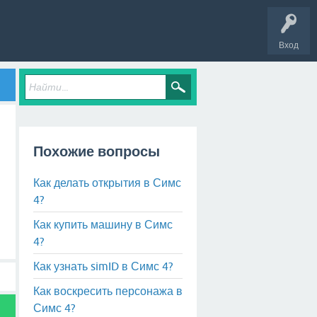
Вход
Похожие вопросы
Как делать открытия в Симс
4?
Как купить машину в Симс
4?
Как узнать simID в Симс 4?
Как воскресить персонажа в
Симс 4?