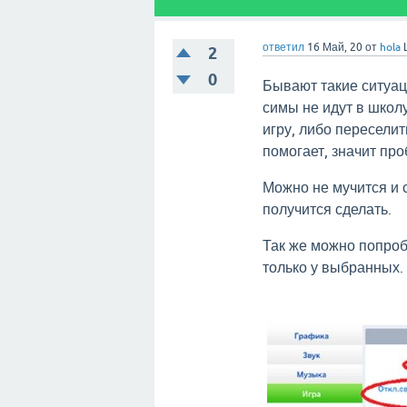
ответил
16 Май, 20
от
hola
2
0
Бывают такие ситуаци
симы не идут в школ
игру, либо переселит
помогает, значит про
Можно не мучится и с
получится сделать.
Так же можно попроб
только у выбранных.