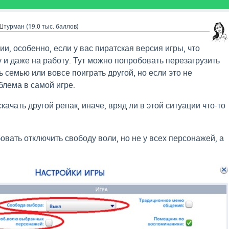
Штурман
(
19.0 тыс.
баллов)
и, особенно, если у вас пиратская версия игры, что
у и даже на работу. Тут можно попробовать перезагрузить
ь семью или вовсе поиграть другой, но если это не
блема в самой игре.
качать другой репак, иначе, вряд ли в этой ситуации что-то
овать отключить свободу воли, но не у всех персонажей, а