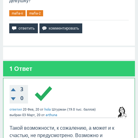
девушку?
mafia-ii
mafia-2
1
Ответ
3
0
ответил
20 Фев, 20
от
hola
Штурман
(
19.0 тыс.
баллов)
выбран
03 Март, 20
от
arthuna
Такой возможности, к сожалению, а может и к
счастью, не предусмотрено. Возможно и