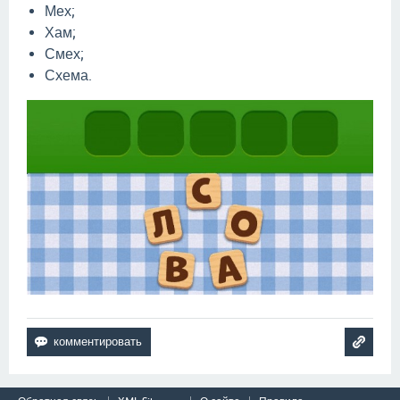
Мех;
Хам;
Смех;
Схема.