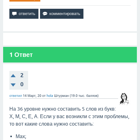
1
Ответ
2
0
ответил
14 Март, 20
от
hola
Штурман
(
19.0 тыс.
баллов)
На 36 уровне нужно составить 5 слов из букв:
Х, М, С, Е, А. Если у вас возникли с этим проблемы,
то вот какие слова нужно составить:
Мах;