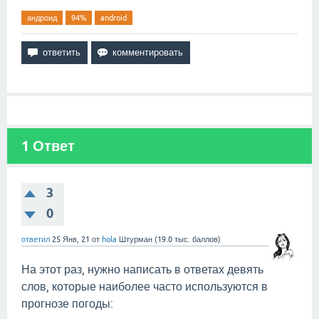
андроид
94%
android
1
Ответ
3
0
ответил
25 Янв, 21
от
hola
Штурман
(
19.0 тыс.
баллов)
На этот раз, нужно написать в ответах девять
слов, которые наиболее часто используются в
прогнозе погоды: