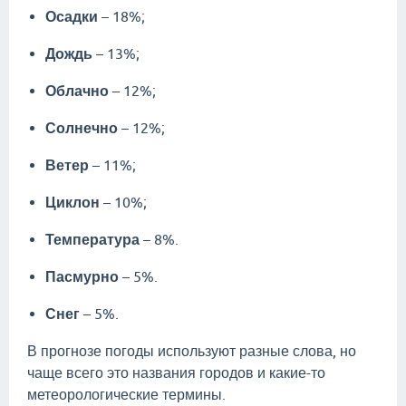
Осадки
– 18%;
Дождь
– 13%;
Облачно
– 12%;
Солнечно
– 12%;
Ветер
– 11%;
Циклон
– 10%;
Температура
– 8%.
Пасмурно
– 5%.
Снег
– 5%.
В прогнозе погоды используют разные слова, но
чаще всего это названия городов и какие-то
метеорологические термины.