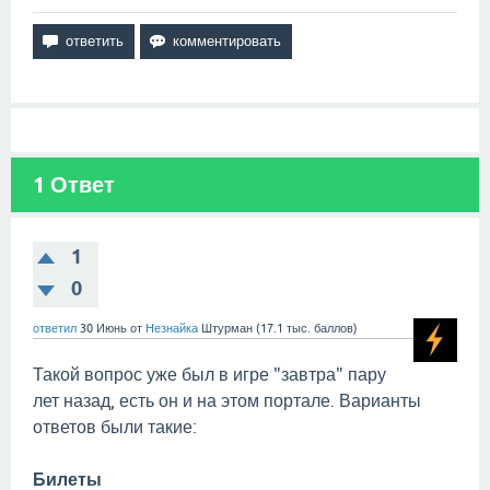
1
Ответ
1
0
ответил
30 Июнь
от
Незнайка
Штурман
(
17.1 тыс.
баллов)
Такой вопрос уже был в игре "завтра" пару
лет назад, есть он и на этом портале. Варианты
ответов были такие:
Билеты