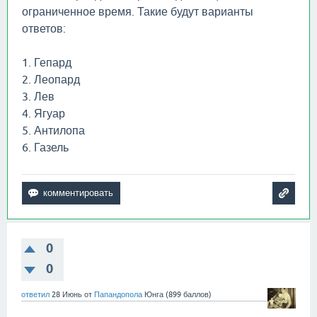
ограниченное время. Такие будут варианты
ответов:
1. Гепард
2. Леопард
3. Лев
4. Ягуар
5. Антилопа
6. Газель
0
0
ответил
28 Июнь
от
Папандопола
Юнга
(
899
баллов)