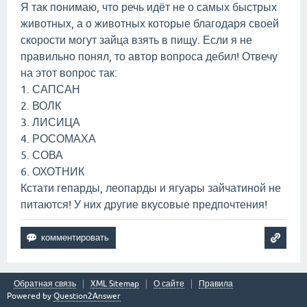
Я так понимаю, что речь идёт не о самых быстрых
животных, а о животных которые благодаря своей
скорости могут зайца взять в пищу. Если я не
правильно понял, то автор вопроса дебил! Отвечу
на этот вопрос так:
1. САПСАН
2. ВОЛК
3. ЛИСИЦА
4. РОСОМАХА
5. СОВА
6. ОХОТНИК
Кстати гепарды, леопарды и ягуары зайчатиной не
питаются! У них другие вкусовые предпочтения!
Обратная связь
XML Sitemap
О сайте
Правила
Powered by
Question2Answer