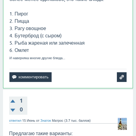
1. Пирог
2. Пицца
3. Рагу овощное
4. Бутерброд (с сыром)
5. Рыба жареная или запеченная
6. Омлет
И наверняка многие другие блюда...
1
0
ответил
15 Июнь
от
Знаток
Матрос
(
3.7 тыс.
баллов)
Предлагаю такие варианты: