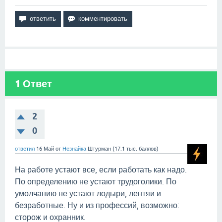
1
Ответ
2
0
ответил
16 Май
от
Незнайка
Штурман
(
17.1 тыс.
баллов)
На работе устают все, если работать как надо.
По определению не устают трудоголики. По
умолчанию не устают лодыри, лентяи и
безработные. Ну и из профессий, возможно:
сторож и охранник.