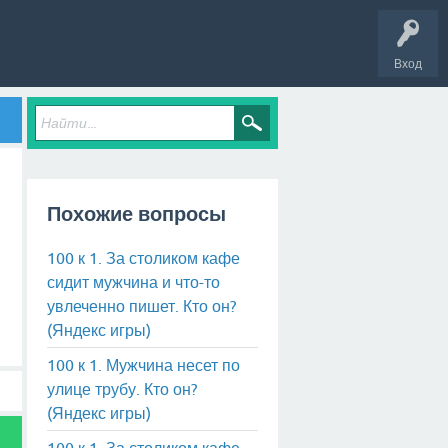
Вход
Похожие вопросы
100 к 1. За столиком кафе
сидит мужчина и что-то
увлеченно пишет. Кто он?
(Яндекс игры)
100 к 1. Мужчина несет по
улице трубу. Кто он?
(Яндекс игры)
100 к 1. За столиком кафе