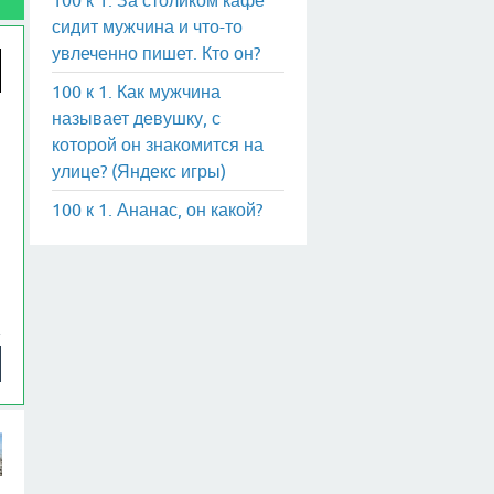
сидит мужчина и что-то
увлеченно пишет. Кто он?
100 к 1. Как мужчина
называет девушку, с
которой он знакомится на
улице? (Яндекс игры)
100 к 1. Ананас, он какой?