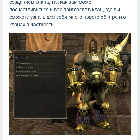
созданием клана, так как вам может
посчастливиться и вас пригласят в клан, где вы
сможете узнать для себя много нового об игре и о
кланах в частности.