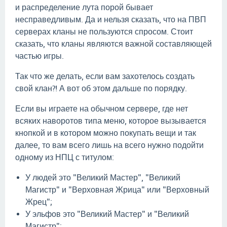
и распределение лута порой бывает
несправедливым. Да и нельзя сказать, что на ПВП
серверах кланы не пользуются спросом. Стоит
сказать, что кланы являются важной составляющей
частью игры.
Так что же делать, если вам захотелось создать
свой клан?! А вот об этом дальше по порядку.
Если вы играете на обычном сервере, где нет
всяких наворотов типа меню, которое вызывается
кнопкой и в котором можно покупать вещи и так
далее, то вам всего лишь на всего нужно подойти
одному из НПЦ с титулом:
У людей это "Великий Мастер", "Великий
Магистр" и "Верховная Жрица" или "Верховный
Жрец";
У эльфов это "Великий Мастер" и "Великий
Магистр";