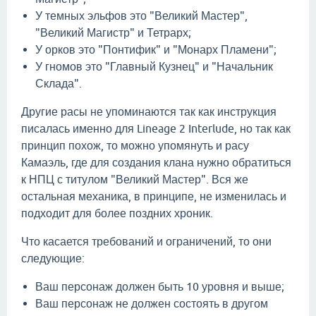
У темных эльфов это "Великий Мастер",
"Великий Магистр" и Тетрарх;
У орков это "Понтифик" и "Монарх Пламени";
У гномов это "Главный Кузнец" и "Начальник
Склада".
Другие расы не упоминаются так как инструкция
писалась именно для Lineage 2 Interlude, но так как
принцип похож, то можно упомянуть и расу
Камаэль, где для создания клана нужно обратиться
к НПЦ с титулом "Великий Мастер". Вся же
остальная механика, в принципе, не изменилась и
подходит для более поздних хроник.
Что касается требований и ограничений, то они
следующие:
Ваш персонаж должен быть 10 уровня и выше;
Ваш персонаж не должен состоять в другом