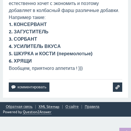
естественно хочет с экономить и поэтому
добавляет в колбасный фарш различные добавки.
Например такие:
1. КОНСЕРВАНТ
2. ЗАГУСТИТЕЛЬ
3. СОРБАНТ
4. УСИЛИТЕЛЬ ВКУСА
5. ШКУРКА и КОСТИ (перемолотые)
6. ХРЯЩИ
Вообщем, приятного аппетита ! )))
Обратная связь
XML Sitemap
О сайте
Правила
Powered by
Question2Answer