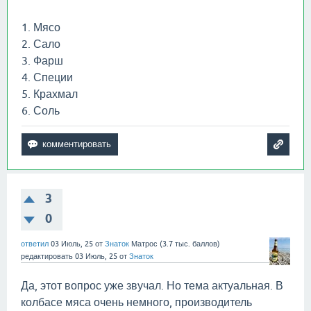
1. Мясо
2. Сало
3. Фарш
4. Специи
5. Крахмал
6. Соль
3
0
ответил
03 Июль, 25
от
Знаток
Матрос
(
3.7 тыс.
баллов)
редактировать
03 Июль, 25
от
Знаток
Да, этот вопрос уже звучал. Но тема актуальная. В
колбасе мяса очень немного, производитель