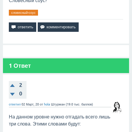
Словесный соус?
словесный-соус
1
Ответ
2
0
ответил
02 Март, 20
от
hola
Штурман
(
19.0 тыс.
баллов)
На данном уровне нужно отгадать всего лишь
три слова. Этими словами будут: