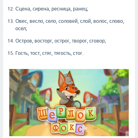
Сцена, сирена, ресница, ранец;
Овес, весло, село, соловей, слой, волос, слово,
осел;
Остров, восторг, острог, творог, сговор;
Гость, тост, стяг, тягость, стог.