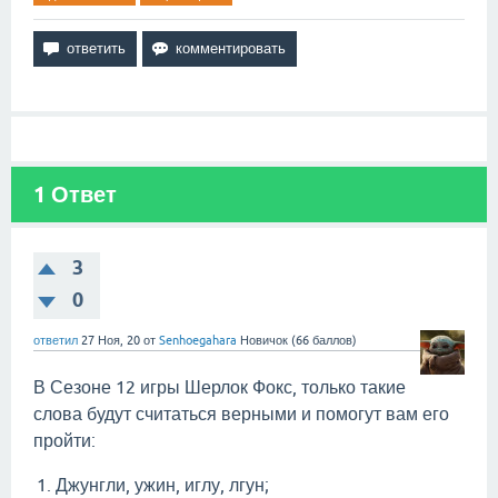
1
Ответ
3
0
ответил
27 Ноя, 20
от
Senhoegahara
Новичок
(
66
баллов)
В Сезоне 12 игры Шерлок Фокс, только такие
слова будут считаться верными и помогут вам его
пройти:
Джунгли, ужин, иглу, лгун;