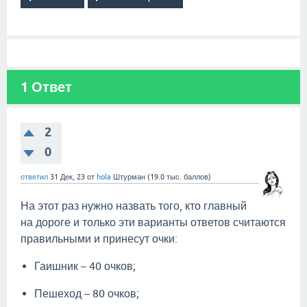
1
Ответ
2
0
ответил
31 Дек, 23
от
hola
Штурман
(
19.0 тыс.
баллов)
На этот раз нужно назвать того, кто главный
на дороге и только эти варианты ответов считаются
правильными и принесут очки:
Гаишник – 40 очков;
Пешеход – 80 очков;