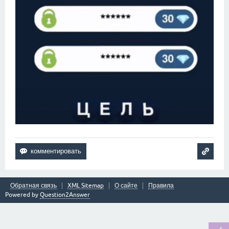
Обратная связь
XML Sitemap
О сайте
Правила
Powered by
Question2Answer