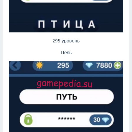
295 уровень
Цель