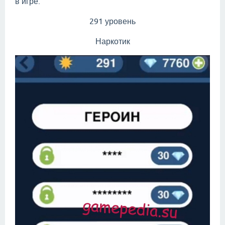
в игре:
291 уровень
Наркотик