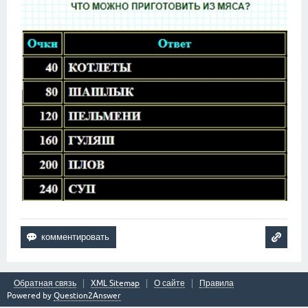
Обратная связь
XML Sitemap
О сайте
Правила
Powered by
Question2Answer