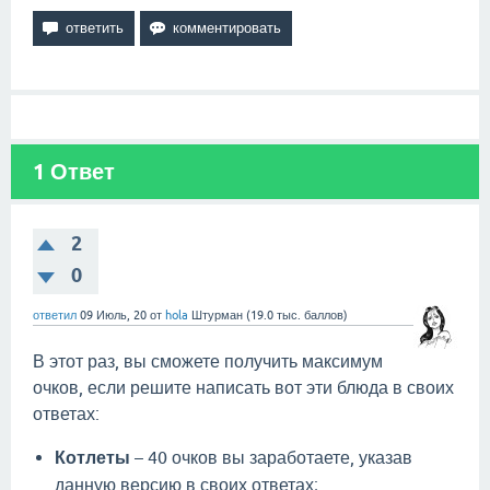
1
Ответ
2
0
ответил
09 Июль, 20
от
hola
Штурман
(
19.0 тыс.
баллов)
В этот раз, вы сможете получить максимум
очков, если решите написать вот эти блюда в своих
ответах:
Котлеты
– 40 очков вы заработаете, указав
данную версию в своих ответах;